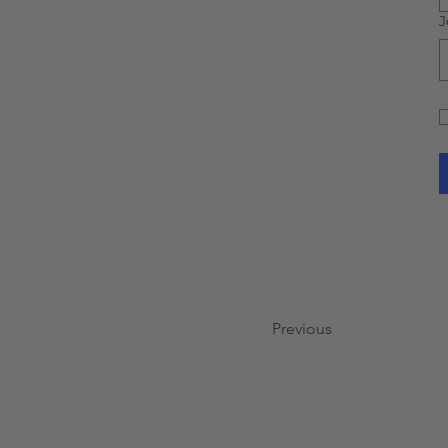
J
Previous