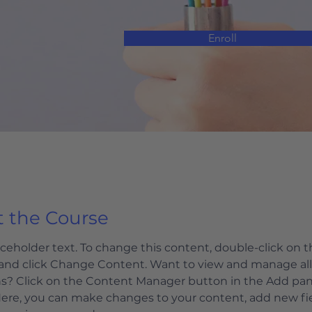
Enroll
 the Course
laceholder text. To change this content, double-click on t
and click Change Content. Want to view and manage all
ns? Click on the Content Manager button in the Add pan
 Here, you can make changes to your content, add new fie