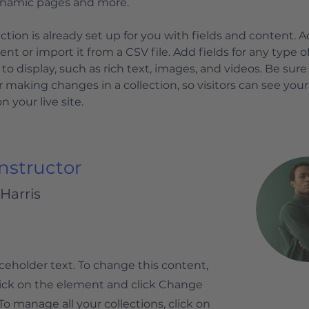
ynamic pages and more.
ection is already set up for you with fields and content. 
nt or import it from a CSV file. Add fields for any type o
to display, such as rich text, images, and videos. Be sure 
r making changes in a collection, so visitors can see you
 your live site. 
Instructor
Harris
aceholder text. To change this content,
ick on the element and click Change
To manage all your collections, click on