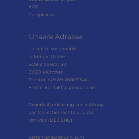
AGB
Compliance
Unsere Adresse
uptodate sustainable
solutions GmbH
Schlierseestr. 30
81539 München
Telefon: +49 89 20006748
E-Mail:
kontakt@uptodate.de
Grundsatzerklärung zur Achtung
der Menschenrechte und der
Umwelt (
DE
|
ENG
)
Verfahrensordnung zum