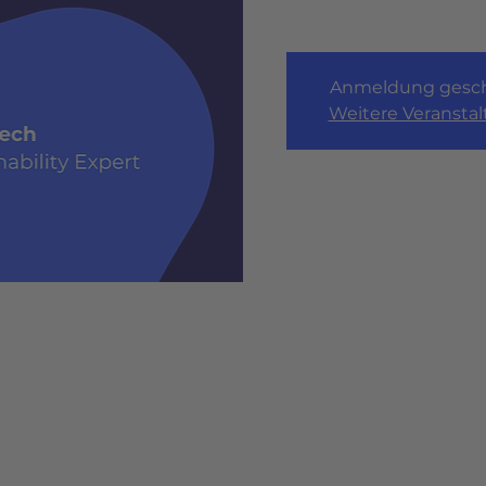
Anmeldung gesch
Weitere Veransta
0