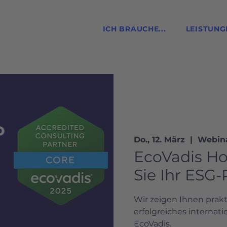
ICH BRAUCHE...
LEISTUNG
Do., 12. März
  |  
Webin
EcoVadis Ho
Sie Ihr ESG-
Wir zeigen Ihnen prakt
erfolgreiches internati
EcoVadis.