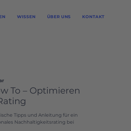
EN
WISSEN
ÜBER UNS
KONTAKT
ar
w To – Optimieren
Rating
ische Tipps und Anleitung für ein
onales Nachhaltigkeitsrating bei