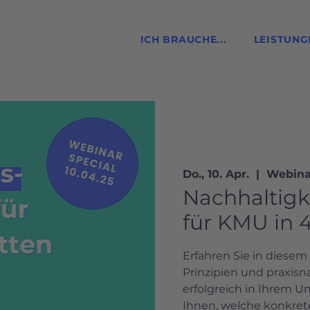
ICH BRAUCHE...
LEISTUNG
Do., 10. Apr.
  |  
Webina
Nachhaltig
für KMU in 4
Erfahren Sie in diese
Prinzipien und praxisn
erfolgreich in Ihrem 
Ihnen, welche konkret