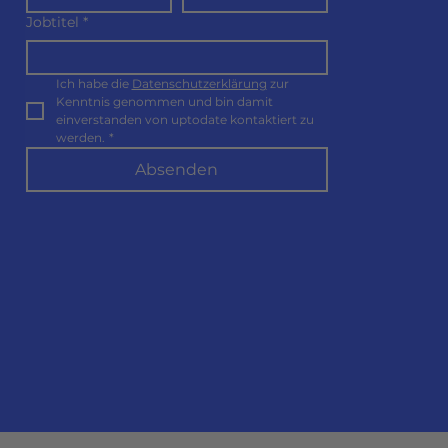
Jobtitel
*
Ich habe die 
Datenschutzerklärung
 zur 
Kenntnis genommen und bin damit 
einverstanden von uptodate kontaktiert zu 
werden.
*
Absenden