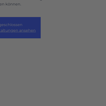
ten können.
eschlossen
staltungen ansehen