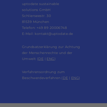
uptodate sustainable
solutions GmbH
Schlierseestr. 30
81539 München
Telefon: +49 89 20006748
E-Mail:
kontakt@uptodate.de
Grundsatzerklärung zur Achtung
der Menschenrechte und der
Umwelt (
DE
|
ENG
)
Verfahrensordnung zum
Beschwerdeverfahren (
DE
|
ENG
)