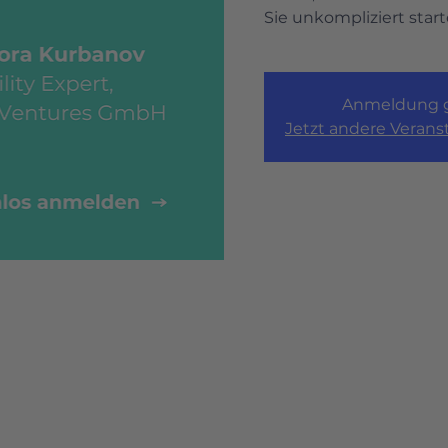
Sie unkompliziert star
Anmeldung g
Jetzt andere Veran