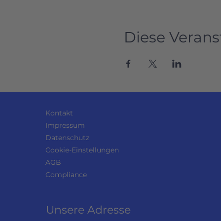
Diese Verans
Kontakt
Impressum
Datenschutz
Cookie-Einstellungen
AGB
Compliance
Unsere Adresse