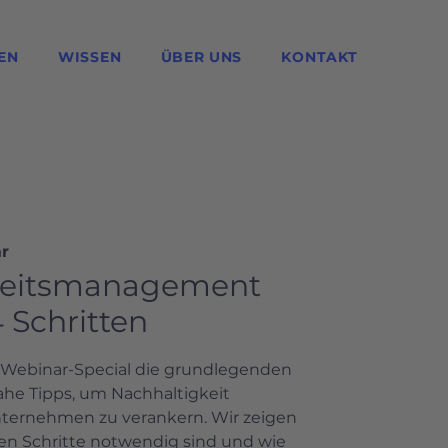
EN
WISSEN
ÜBER UNS
KONTAKT
r
keitsmanagement
 Schritten
m Webinar-Special die grundlegenden
ahe Tipps, um Nachhaltigkeit
Unternehmen zu verankern. Wir zeigen
en Schritte notwendig sind und wie