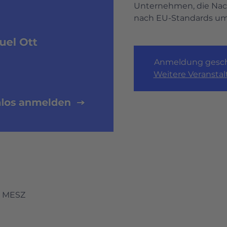
Unternehmen, die Nach
nach EU-Standards um
Anmeldung gesch
Weitere Veransta
30 MESZ