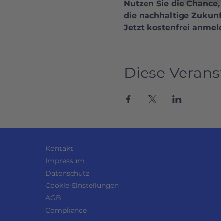
Nutzen Sie die Chance,
die nachhaltige Zukunf
Jetzt kostenfrei anmel
Diese Verans
Kontakt
Impressum
Datenschutz
Cookie-Einstellungen
AGB
Compliance