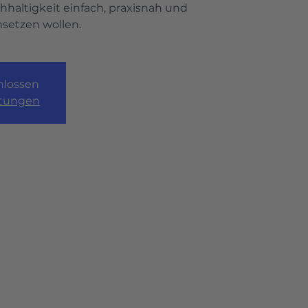
haltigkeit einfach, praxisnah und
setzen wollen.
lossen
ltungen