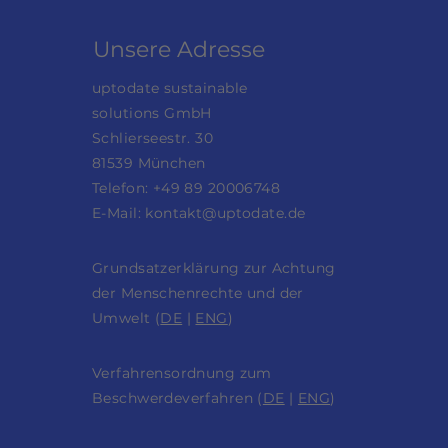
Unsere Adresse
uptodate sustainable
solutions GmbH
Schlierseestr. 30
81539 München
Telefon: +49 89 20006748
E-Mail:
kontakt@uptodate.de
Grundsatzerklärung zur Achtung
der Menschenrechte und der
Umwelt (
DE
|
ENG
)
Verfahrensordnung zum
Beschwerdeverfahren (
DE
|
ENG
)