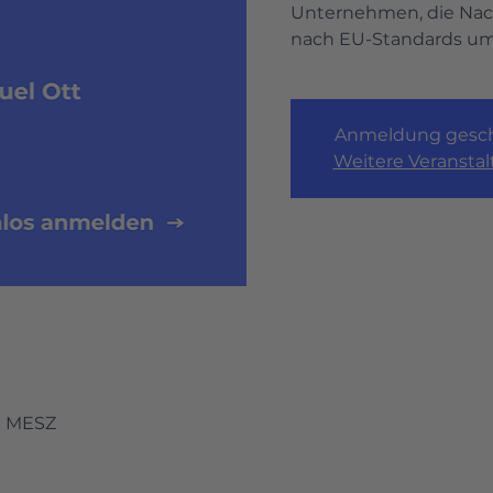
Unternehmen, die Nach
nach EU-Standards um
Anmeldung gesch
Weitere Veransta
30 MESZ