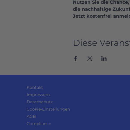
Nutzen Sie die Chance,
die nachhaltige Zukunf
Jetzt kostenfrei anmel
Diese Verans
Kontakt
Impressum
Datenschutz
Cookie-Einstellungen
AGB
Compliance