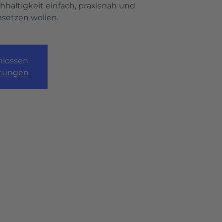
haltigkeit einfach, praxisnah und
setzen wollen.
lossen
ltungen