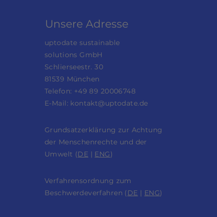
Unsere Adresse
uptodate sustainable
solutions GmbH
Schlierseestr. 30
81539 München
Telefon: +49 89 20006748
E-Mail:
kontakt@uptodate.de
Grundsatzerklärung zur Achtung
der Menschenrechte und der
Umwelt (
DE
|
ENG
)
Verfahrensordnung zum
Beschwerdeverfahren (
DE
|
ENG
)