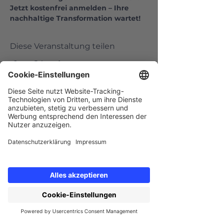
Jetzt kostenfrei anmelden – Ihre 
nachhaltige Transformation wartet!
Diese Veranstaltung teilen
Newsletter erhalten
Bleiben Sie stets auf dem Laufenden –
zu Webinarterminen, Product Intro
Sessions und unseren neuesten
Angeboten.
E-Mail-Adresse
*
Vorname
*