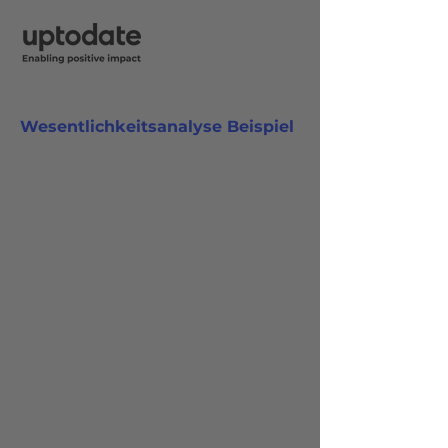
Wesentlichkeitsanalyse Beispiel
Kostenlos